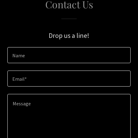
Contact Us
Drop us a line!
Name
Email*